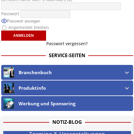
Passwort
Passwort anzeigen
Angemeldet bleiben
Passwort vergessen?
SERVICE-SEITEN
Branchenbuch
Produktinfo
Werbung und Sponsoring
NOTIZ-BLOG