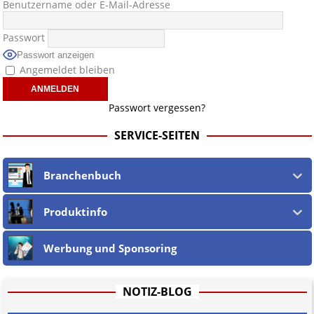
Benutzername oder E-Mail-Adresse
Passwort
Passwort anzeigen
Angemeldet bleiben
Passwort vergessen?
SERVICE-SEITEN
Branchenbuch
Produktinfo
Werbung und Sponsoring
NOTIZ-BLOG