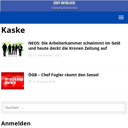
ZEIT IM BLICK
Das News-Blog mit dem kritischen Blick auf die Zeit!
Kaske
NEOS: Die Arbeiterkammer schwimmt im Geld
und heute deckt die Kronen Zeitung auf
12. November 2025
ÖGB – Chef Fogler räumt den Sessel
6. Februar 2018
Anmelden