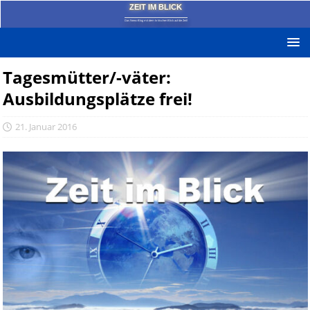
ZEIT IM BLICK
Das News-Blog mit dem kritischen Blick auf die Zeit!
Tagesmütter/-väter:
Ausbildungsplätze frei!
21. Januar 2016