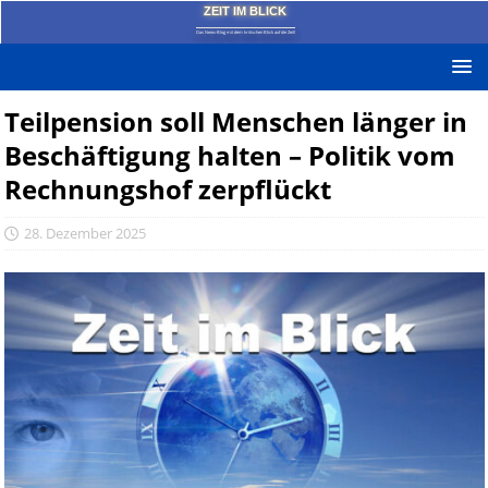
ZEIT IM BLICK
Das News-Blog mit dem kritischen Blick auf die Zeit!
Teilpension soll Menschen länger in
Beschäftigung halten – Politik vom
Rechnungshof zerpflückt
28. Dezember 2025