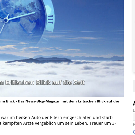
t im Blick - Das News-Blog-Magazin mit dem kritischen Blick auf die
b war im heißen Auto der Eltern eingeschlafen und starb
az kämpften Ärzte vergeblich um sein Leben. Trauer um 3-