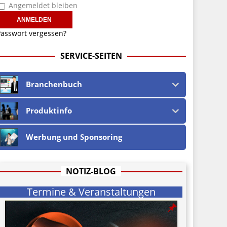
Angemeldet bleiben
asswort vergessen?
SERVICE-SEITEN
Branchenbuch
Produktinfo
Werbung und Sponsoring
NOTIZ-BLOG
Termine & Veranstaltungen