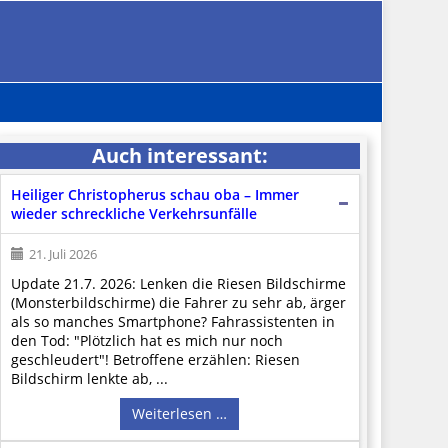
Auch interessant:
Heiliger Christopherus schau oba – Immer
wieder schreckliche Verkehrsunfälle
21. Juli 2026
Update 21.7. 2026: Lenken die Riesen Bildschirme
(Monsterbildschirme) die Fahrer zu sehr ab, ärger
als so manches Smartphone? Fahrassistenten in
den Tod: "Plötzlich hat es mich nur noch
geschleudert"! Betroffene erzählen: Riesen
Bildschirm lenkte ab, ...
Weiterlesen …