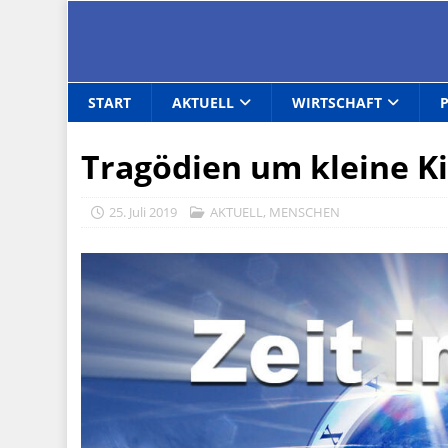
START
AKTUELL
WIRTSCHAFT
Tragödien um kleine K
25. Juli 2019
AKTUELL
,
MENSCHEN