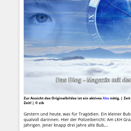
Zur Ansicht des Originalbildes ist ein aktives
Abo
nötig. | Zei
Zeit! | © zib
Gestern und heute, was für Tragödien. Ein kleiner Bu
qualvoll darinnen. Hier der Polizeibericht: Am LKH Gr
Jährigen. Jener knapp drei Jahre alte Bub,…