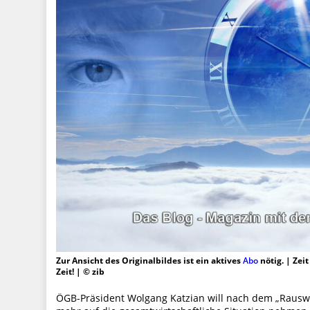
Zur Ansicht des Originalbildes ist ein aktives
Abo
nötig. | Zei
Zeit! | © zib
ÖGB-Präsident Wolgang Katzian will nach dem „Rauswu