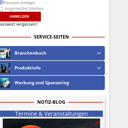
Passwort anzeigen
Angemeldet bleiben
asswort vergessen?
SERVICE-SEITEN
Branchenbuch
Produktinfo
Werbung und Sponsoring
NOTIZ-BLOG
Termine & Veranstaltungen