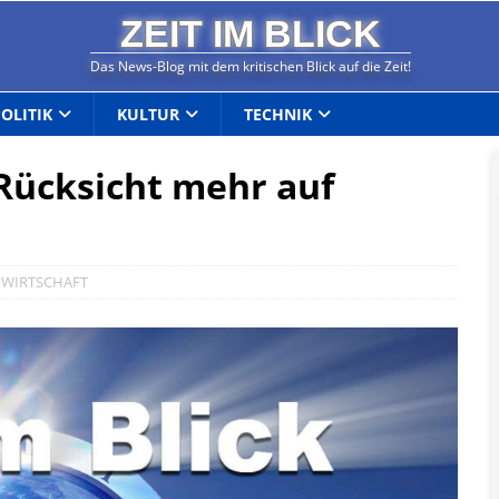
ZEIT IM BLICK
Das News-Blog mit dem kritischen Blick auf die Zeit!
POLITIK
KULTUR
TECHNIK
 Rücksicht mehr auf
,
WIRTSCHAFT