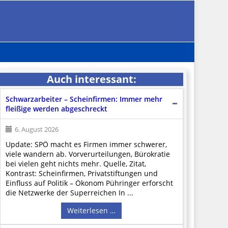
Auch interessant:
Schwarzarbeiter – Scheinfirmen: Immer mehr
fleißige werden abgeschreckt
6. August 2026
Update: SPÖ macht es Firmen immer schwerer,
viele wandern ab. Vorverurteilungen, Bürokratie
bei vielen geht nichts mehr. Quelle, Zitat,
Kontrast: Scheinfirmen, Privatstiftungen und
Einfluss auf Politik – Ökonom Pühringer erforscht
die Netzwerke der Superreichen In ...
Weiterlesen …