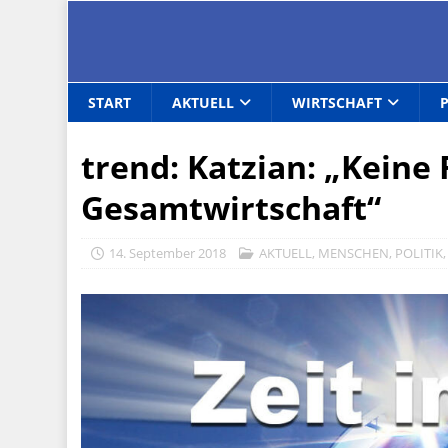
START
AKTUELL
WIRTSCHAFT
trend: Katzian: „Keine
Gesamtwirtschaft“
14. September 2018
AKTUELL
,
MENSCHEN
,
POLITIK