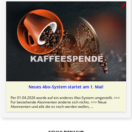
Neues Abo-System startet am 1. Mai!
Per 01.04.2026 wurde auf ein anderes Abo-System umgestellt. >>>
Für bestehende Abonnenten änderte sich nichts. >>> Neue
Abonnenten und alle die es noch werden wollen, ...