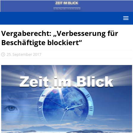
ZEIT IM BLICK
Das News-Blog mit dem kritischen Blick auf die Zeit!
Vergaberecht: „Verbesserung für
Beschäftigte blockiert“
25. September 2017