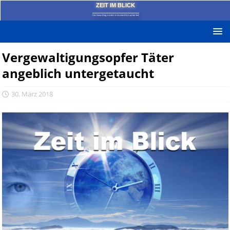
ZEIT IM BLICK
Das News-Blog mit dem kritischen Blick auf die Zeit!
Vergewaltigungsopfer Täter
angeblich untergetaucht
30. März 2018