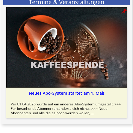
Termine & Veranstaltungen
Neues Abo-System startet am 1. Mai!
Per 01.04.2026 wurde auf ein anderes Abo-System umgestellt. >>>
Für bestehende Abonnenten änderte sich nichts. >>> Neue
Abonnenten und alle die es noch werden wollen, ...