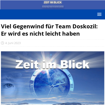
ZEIT IM BLICK
Das News-Blog mit dem kritischen Blick auf die Zeit!
Viel Gegenwind für Team Doskozil:
Er wird es nicht leicht haben
4. Juni 2023