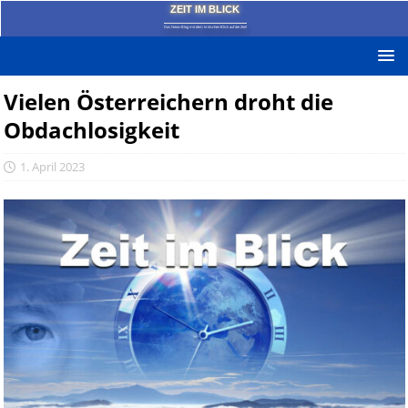
ZEIT IM BLICK
Das News-Blog mit dem kritischen Blick auf die Zeit!
Vielen Österreichern droht die
Obdachlosigkeit
1. April 2023