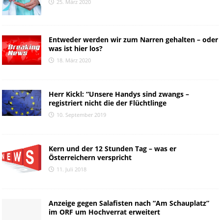
25. März 2020
Entweder werden wir zum Narren gehalten – oder
was ist hier los?
18. März 2020
Herr Kickl: “Unsere Handys sind zwangs –
registriert nicht die der Flüchtlinge
10. September 2019
Kern und der 12 Stunden Tag – was er
Österreichern verspricht
11. Juli 2018
Anzeige gegen Salafisten nach “Am Schauplatz”
im ORF um Hochverrat erweitert