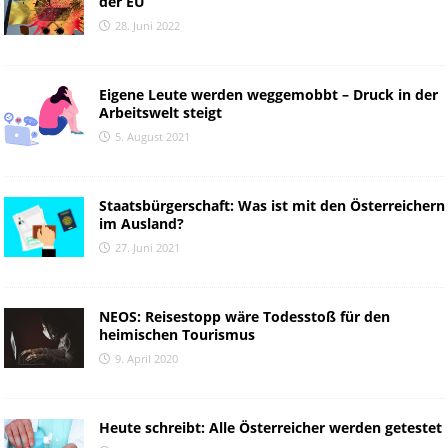
der EU
28. Juni 2022
Eigene Leute werden weggemobbt – Druck in der
Arbeitswelt steigt
5. August 2021
Staatsbürgerschaft: Was ist mit den Österreichern
im Ausland?
27. Juni 2021
NEOS: Reisestopp wäre Todesstoß für den
heimischen Tourismus
9. April 2020
Heute schreibt: Alle Österreicher werden getestet