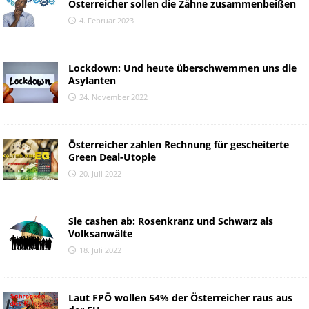
Österreicher sollen die Zähne zusammenbeißen
4. Februar 2023
Lockdown: Und heute überschwemmen uns die
Asylanten
24. November 2022
Österreicher zahlen Rechnung für gescheiterte
Green Deal-Utopie
20. Juli 2022
Sie cashen ab: Rosenkranz und Schwarz als
Volksanwälte
18. Juli 2022
Laut FPÖ wollen 54% der Österreicher raus aus