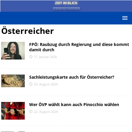
ZEIT IM BLICK
Das News-Blog mit dem kritischen Blick auf die Zeit!
Österreicher
FPÖ: Raubzug durch Regierung und diese kommt
damit durch
11. Januar 2026
Sachleistungskarte auch für Österreicher?
23. August 2024
Wer ÖVP wählt kann auch Pinocchio wählen
22. August 2024