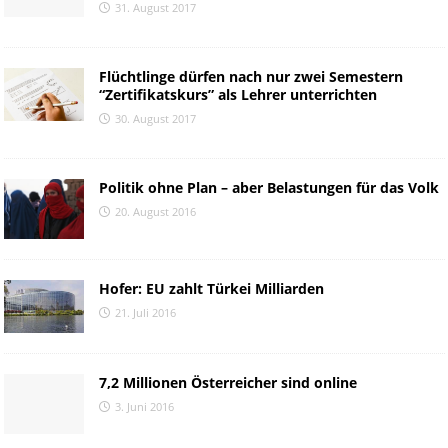
31. August 2017
Flüchtlinge dürfen nach nur zwei Semestern
“Zertifikatskurs” als Lehrer unterrichten
30. August 2017
Politik ohne Plan – aber Belastungen für das Volk
20. August 2016
Hofer: EU zahlt Türkei Milliarden
21. Juli 2016
7,2 Millionen Österreicher sind online
3. Juni 2016