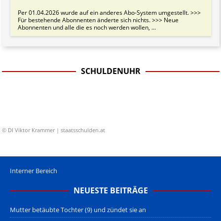
Per 01.04.2026 wurde auf ein anderes Abo-System umgestellt. >>>
Für bestehende Abonnenten änderte sich nichts. >>> Neue
Abonnenten und alle die es noch werden wollen, ...
SCHULDENUHR
© DI Viktor Krammer | staatsschulden.at
Interner Bereich
NEUESTE BEITRÄGE
Mutter betäubte Tochter (9) und zündet sie an