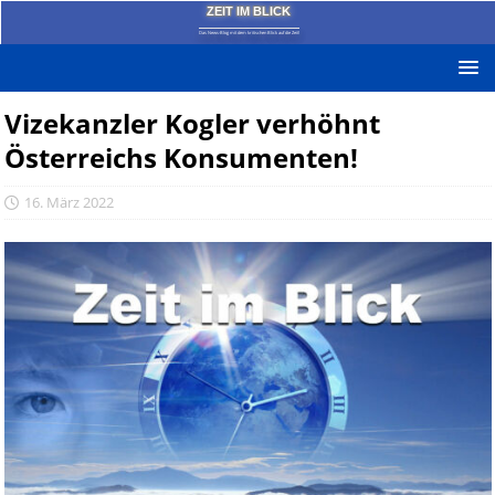
ZEIT IM BLICK
Das News-Blog mit dem kritischen Blick auf die Zeit!
Vizekanzler Kogler verhöhnt
Österreichs Konsumenten!
16. März 2022