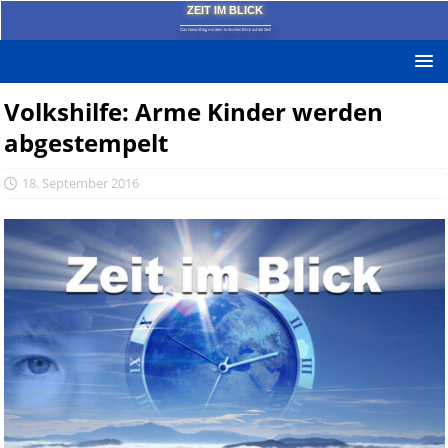
ZEIT IM BLICK
Das News-Blog mit dem kritischen Blick auf die Zeit!
Volkshilfe: Arme Kinder werden
abgestempelt
18. September 2016