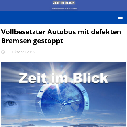
ZEIT IM BLICK
Das News-Blog mit dem kritischen Blick auf die Zeit!
Vollbesetzter Autobus mit defekten
Bremsen gestoppt
22. Oktober 2016