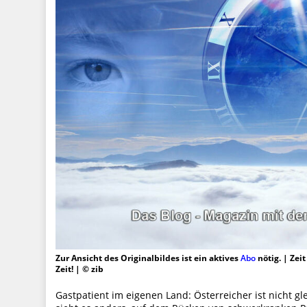
Zur Ansicht des Originalbildes ist ein aktives
Abo
nötig. | Zei
Zeit! | © zib
Gastpatient im eigenen Land: Österreicher ist nicht gl