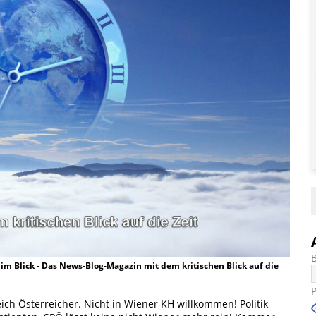
t im Blick - Das News-Blog-Magazin mit dem kritischen Blick auf die
eich Österreicher. Nicht in Wiener KH willkommen! Politik