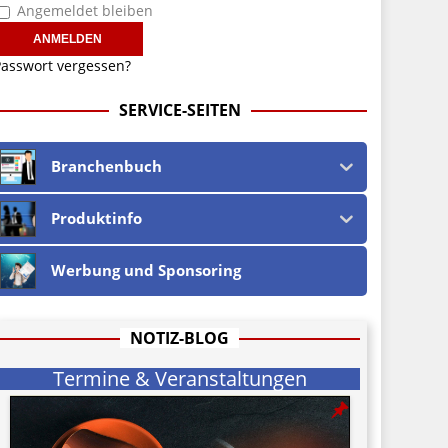
Angemeldet bleiben
asswort vergessen?
SERVICE-SEITEN
Branchenbuch
Produktinfo
Werbung und Sponsoring
NOTIZ-BLOG
Termine & Veranstaltungen