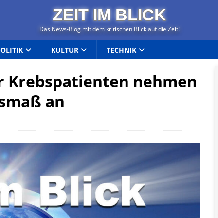
ZEIT IM BLICK
Das News-Blog mit dem kritischen Blick auf die Zeit!
POLITIK
KULTUR
TECHNIK
er Krebspatienten nehmen
usmaß an