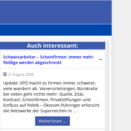
Auch interessant:
Schwarzarbeiter – Scheinfirmen: Immer mehr
fleißige werden abgeschreckt
6. August 2026
Update: SPÖ macht es Firmen immer schwerer,
viele wandern ab. Vorverurteilungen, Bürokratie
bei vielen geht nichts mehr. Quelle, Zitat,
Kontrast: Scheinfirmen, Privatstiftungen und
Einfluss auf Politik – Ökonom Pühringer erforscht
die Netzwerke der Superreichen In ...
Weiterlesen …