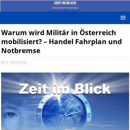
ZEIT IM BLICK
Das News-Blog mit dem kritischen Blick auf die Zeit!
Warum wird Militär in Österreich
mobilisiert? – Handel Fahrplan und
Notbremse
6. April 2020