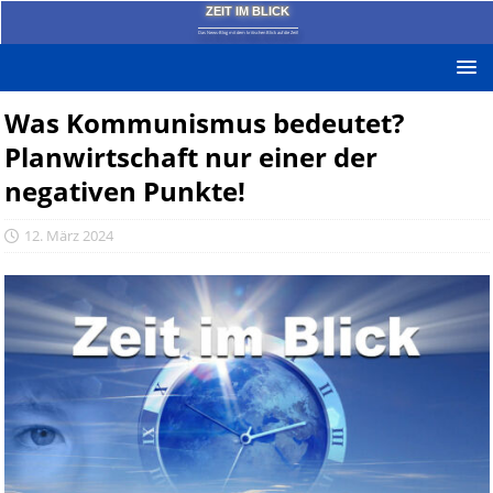
ZEIT IM BLICK
Das News-Blog mit dem kritischen Blick auf die Zeit!
Was Kommunismus bedeutet?
Planwirtschaft nur einer der
negativen Punkte!
12. März 2024