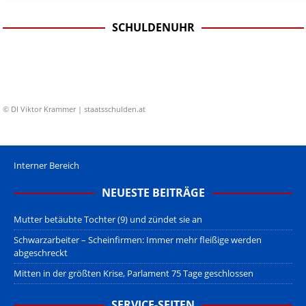
SCHULDENUHR
© DI Viktor Krammer | staatsschulden.at
Interner Bereich
NEUESTE BEITRÄGE
Mutter betäubte Tochter (9) und zündet sie an
Schwarzarbeiter – Scheinfirmen: Immer mehr fleißige werden
abgeschreckt
Mitten in der größten Krise, Parlament 75 Tage geschlossen
SERVICE-SEITEN