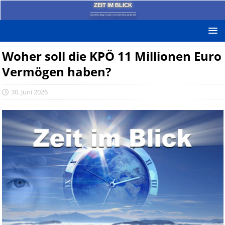
ZEIT IM BLICK
Das News-Blog mit dem kritischen Blick auf die Zeit!
Woher soll die KPÖ 11 Millionen Euro
Vermögen haben?
30. Juni 2026