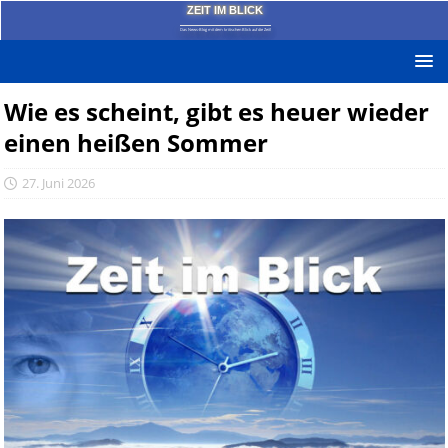
ZEIT IM BLICK
Das News-Blog mit dem kritischen Blick auf die Zeit!
Wie es scheint, gibt es heuer wieder
einen heißen Sommer
27. Juni 2026