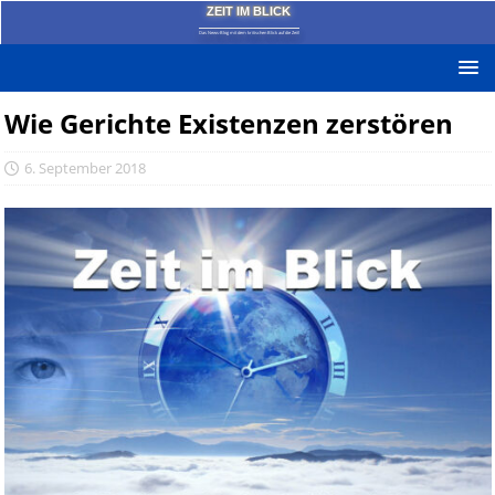
ZEIT IM BLICK
Das News-Blog mit dem kritischen Blick auf die Zeit!
Wie Gerichte Existenzen zerstören
6. September 2018