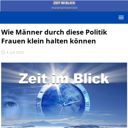
ZEIT IM BLICK
Das News-Blog mit dem kritischen Blick auf die Zeit!
Wie Männer durch diese Politik
Frauen klein halten können
4. Juli 2026