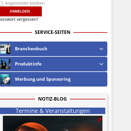
Angemeldet bleiben
asswort vergessen?
SERVICE-SEITEN
Branchenbuch
Produktinfo
Werbung und Sponsoring
NOTIZ-BLOG
Termine & Veranstaltungen