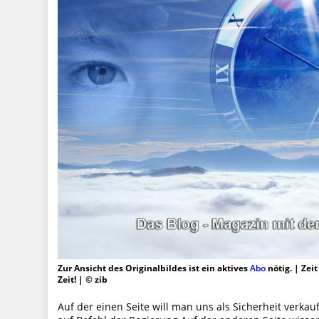
Zur Ansicht des Originalbildes ist ein aktives
Abo
nötig. | Zei
Zeit! | © zib
Auf der einen Seite will man uns als Sicherheit ver