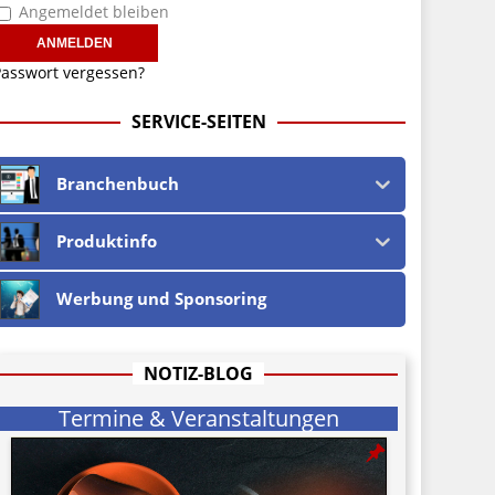
Angemeldet bleiben
asswort vergessen?
SERVICE-SEITEN
Branchenbuch
Produktinfo
Werbung und Sponsoring
NOTIZ-BLOG
Termine & Veranstaltungen