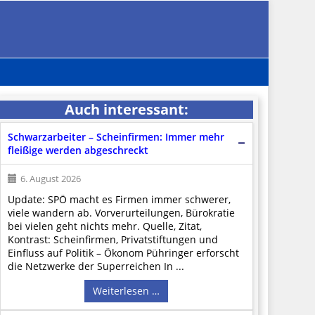
Auch interessant:
Schwarzarbeiter – Scheinfirmen: Immer mehr
fleißige werden abgeschreckt
6. August 2026
Update: SPÖ macht es Firmen immer schwerer,
viele wandern ab. Vorverurteilungen, Bürokratie
bei vielen geht nichts mehr. Quelle, Zitat,
Kontrast: Scheinfirmen, Privatstiftungen und
Einfluss auf Politik – Ökonom Pühringer erforscht
die Netzwerke der Superreichen In ...
Weiterlesen …