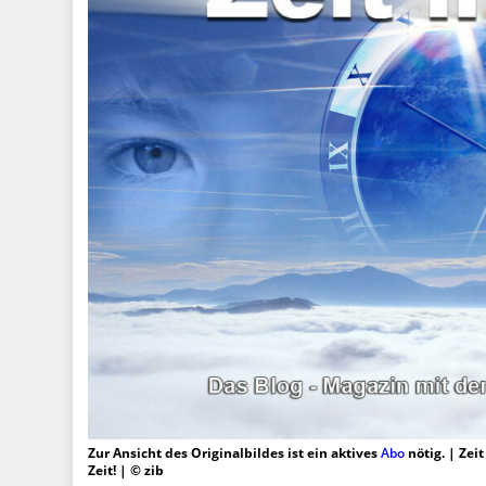
Zur Ansicht des Originalbildes ist ein aktives
Abo
nötig. | Zei
Zeit! | © zib