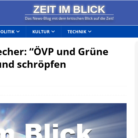
ZEIT IM BLICK
Das News-Blog mit dem kritischen Blick auf die Zeit!
POLITIK
KULTUR
TECHNIK
cher: “ÖVP und Grüne
und schröpfen