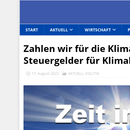
START
AKTUELL
WIRTSCHAFT
Zahlen wir für die Kli
Steuergelder für Klima
17. August 2023
AKTUELL
,
POLITIK