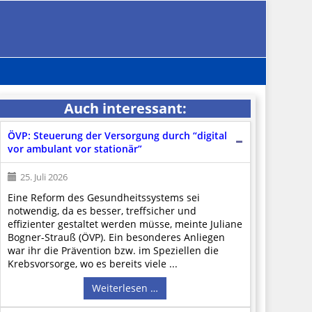
Auch interessant:
ÖVP: Steuerung der Versorgung durch “digital
vor ambulant vor stationär”
25. Juli 2026
Eine Reform des Gesundheitssystems sei
notwendig, da es besser, treffsicher und
effizienter gestaltet werden müsse, meinte Juliane
Bogner-Strauß (ÖVP). Ein besonderes Anliegen
war ihr die Prävention bzw. im Speziellen die
Krebsvorsorge, wo es bereits viele ...
Weiterlesen …