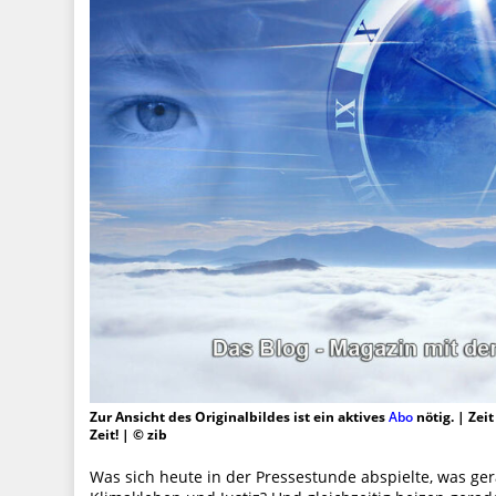
Zur Ansicht des Originalbildes ist ein aktives
Abo
nötig. | Zei
Zeit! | © zib
Was sich heute in der Pressestunde abspielte, was ge