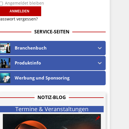
Angemeldet bleiben
asswort vergessen?
SERVICE-SEITEN
Branchenbuch
Produktinfo
Werbung und Sponsoring
NOTIZ-BLOG
Termine & Veranstaltungen