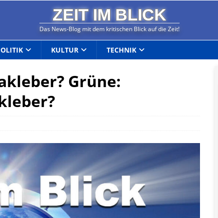
ZEIT IM BLICK
Das News-Blog mit dem kritischen Blick auf die Zeit!
POLITIK
KULTUR
TECHNIK
makleber? Grüne:
kleber?