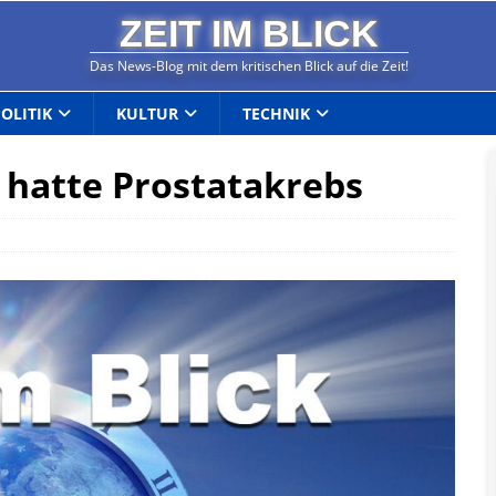
ZEIT IM BLICK
Das News-Blog mit dem kritischen Blick auf die Zeit!
POLITIK
KULTUR
TECHNIK
r hatte Prostatakrebs