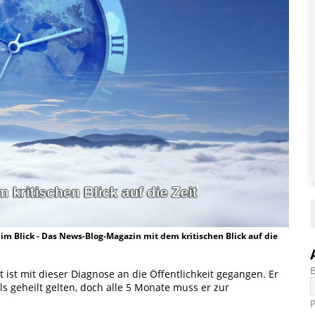
t im Blick - Das News-Blog-Magazin mit dem kritischen Blick auf die
st ist mit dieser Diagnose an die Öffentlichkeit gegangen. Er
ls geheilt gelten, doch alle 5 Monate muss er zur