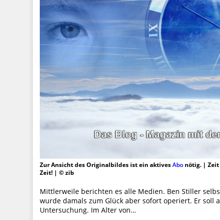
Zur Ansicht des Originalbildes ist ein aktives
Abo
nötig. | Zei
Zeit! | © zib
Mittlerweile berichten es alle Medien. Ben Stiller selb
wurde damals zum Glück aber sofort operiert. Er soll a
Untersuchung. Im Alter von…