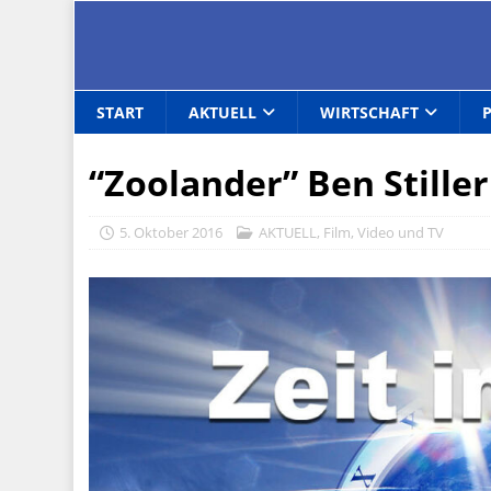
START
AKTUELL
WIRTSCHAFT
“Zoolander” Ben Stille
5. Oktober 2016
AKTUELL
,
Film, Video und TV