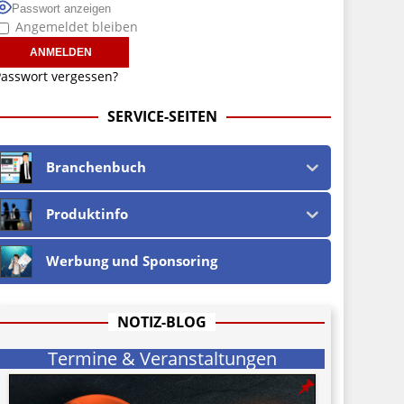
Passwort anzeigen
Angemeldet bleiben
asswort vergessen?
SERVICE-SEITEN
Branchenbuch
Produktinfo
Werbung und Sponsoring
NOTIZ-BLOG
Termine & Veranstaltungen