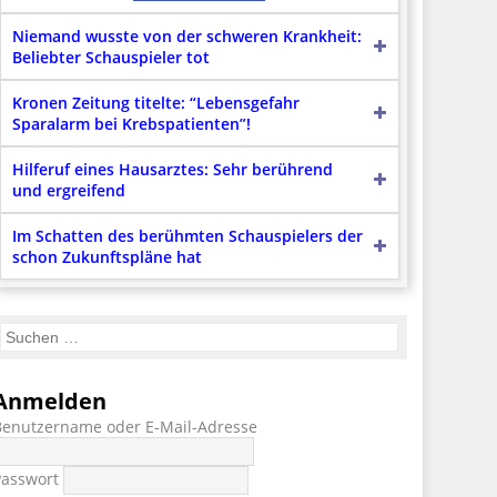
Niemand wusste von der schweren Krankheit:
Beliebter Schauspieler tot
Kronen Zeitung titelte: “Lebensgefahr
Sparalarm bei Krebspatienten”!
Hilferuf eines Hausarztes: Sehr berührend
und ergreifend
Im Schatten des berühmten Schauspielers der
schon Zukunftspläne hat
Anmelden
Benutzername oder E-Mail-Adresse
Passwort