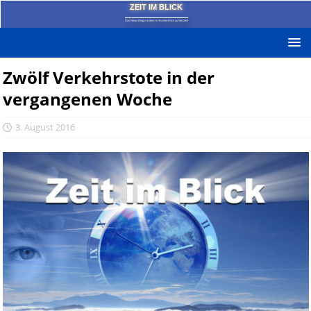
ZEIT IM BLICK
Das News-Blog mit dem kritischen Blick auf die Zeit!
Zwölf Verkehrstote in der
vergangenen Woche
3. August 2016