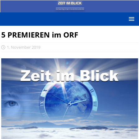
ZEIT IM BLICK
Das News-Blog mit dem kritischen Blick auf die Zeit!
5 PREMIEREN im ORF
1. November 2019