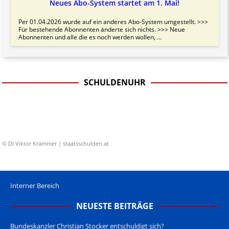
Neues Abo-System startet am 1. Mai!
Per 01.04.2026 wurde auf ein anderes Abo-System umgestellt. >>>
Für bestehende Abonnenten änderte sich nichts. >>> Neue
Abonnenten und alle die es noch werden wollen, ...
SCHULDENUHR
© DI Viktor Krammer | staatsschulden.at
Interner Bereich
NEUESTE BEITRÄGE
Bundeskanzler Christian Stocker entschuldigt sich?