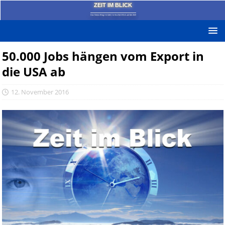
ZEIT IM BLICK
Das News-Blog mit dem kritischen Blick auf die Zeit!
50.000 Jobs hängen vom Export in
die USA ab
12. November 2016