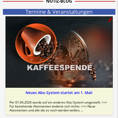
NOTIZ-BLOG
Termine & Veranstaltungen
Neues Abo-System startet am 1. Mai!
Per 01.04.2026 wurde auf ein anderes Abo-System umgestellt. >>>
Für bestehende Abonnenten änderte sich nichts. >>> Neue
Abonnenten und alle die es noch werden wollen, ...