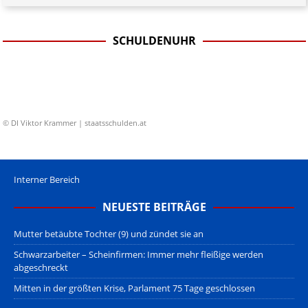
SCHULDENUHR
© DI Viktor Krammer | staatsschulden.at
Interner Bereich
NEUESTE BEITRÄGE
Mutter betäubte Tochter (9) und zündet sie an
Schwarzarbeiter – Scheinfirmen: Immer mehr fleißige werden
abgeschreckt
Mitten in der größten Krise, Parlament 75 Tage geschlossen