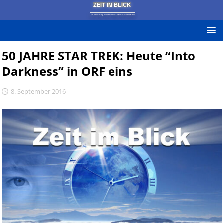
ZEIT IM BLICK
Das News-Blog mit dem kritischen Blick auf die Zeit!
50 JAHRE STAR TREK: Heute “Into
Darkness” in ORF eins
8. September 2016