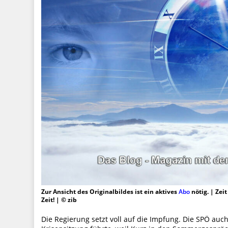
Zur Ansicht des Originalbildes ist ein aktives
Abo
nötig. | Zei
Zeit! | © zib
Die Regierung setzt voll auf die Impfung. Die SPÖ auc