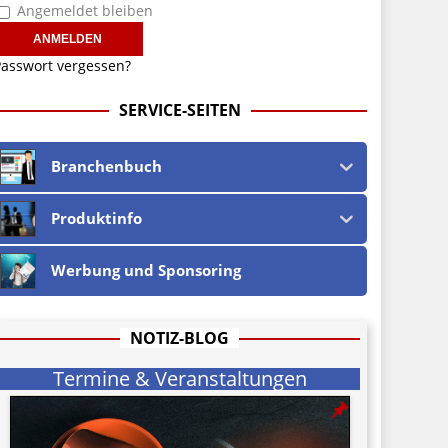
Angemeldet bleiben
asswort vergessen?
SERVICE-SEITEN
Branchenbuch
Produktinfo
Werbung und Sponsoring
NOTIZ-BLOG
Termine & Veranstaltungen