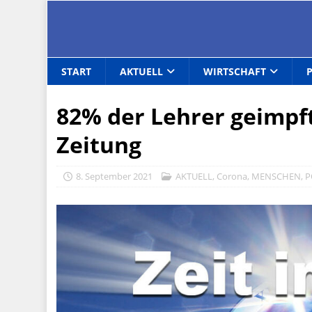
START
AKTUELL
WIRTSCHAFT
82% der Lehrer geimpft
Zeitung
8. September 2021
AKTUELL
,
Corona
,
MENSCHEN
,
P