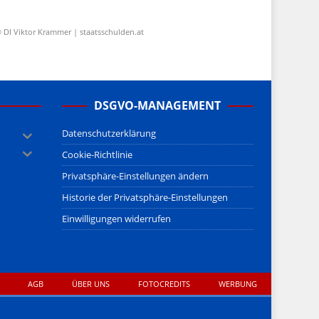
 DI Viktor Krammer | staatsschulden.at
DSGVO-MANAGEMENT
Datenschutzerklärung
Cookie-Richtlinie
Privatsphäre-Einstellungen ändern
Historie der Privatsphäre-Einstellungen
Einwilligungen widerrufen
AGB
ÜBER UNS
FOTOCREDITS
WERBUNG