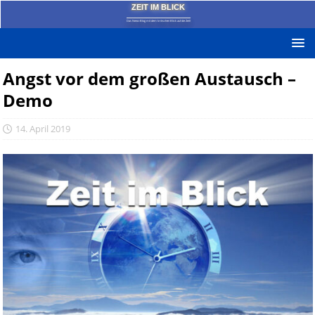
ZEIT IM BLICK
Das News-Blog mit dem kritischen Blick auf die Zeit!
Angst vor dem großen Austausch –
Demo
14. April 2019