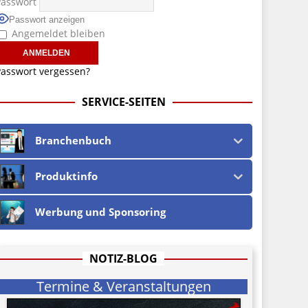
Passwort
Passwort anzeigen
Angemeldet bleiben
asswort vergessen?
SERVICE-SEITEN
Branchenbuch
Produktinfo
Werbung und Sponsoring
NOTIZ-BLOG
Termine & Veranstaltungen