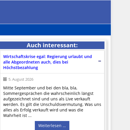
Auch interessant:
Wirtschaftskrise egal: Regierung urlaubt und
alle Abgeordneten auch, dies bei
Höchstbezahlung
5. August 2026
Mitte September und bei den bla, bla,
Sommergesprächen die wahrscheinlich längst
aufgezeichnet sind und uns als Live verkauft
werden. Es gilt die Unschuldsvermutung. Was uns
alles als Erfolg verkauft wird und was die
Wahrheit ist ...
Weiterlesen …