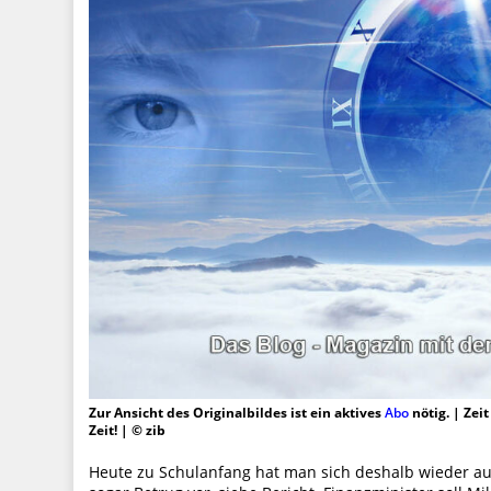
Zur Ansicht des Originalbildes ist ein aktives
Abo
nötig. | Zei
Zeit! | © zib
Heute zu Schulanfang hat man sich deshalb wieder auf