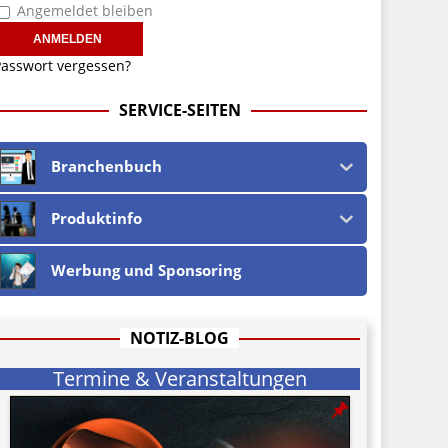
Angemeldet bleiben
asswort vergessen?
SERVICE-SEITEN
Branchenbuch
Produktinfo
Werbung und Sponsoring
NOTIZ-BLOG
Termine & Veranstaltungen