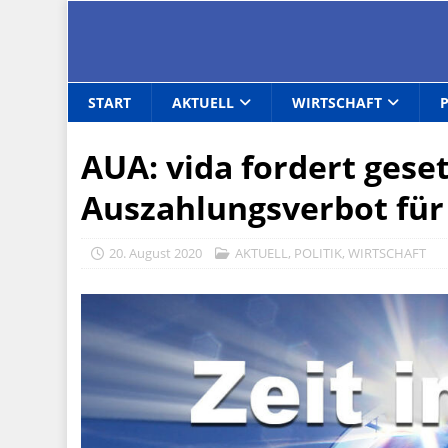
START
AKTUELL
WIRTSCHAFT
AUA: vida fordert geset
Auszahlungsverbot für
20. August 2020
AKTUELL
,
POLITIK
,
WIRTSCHAFT