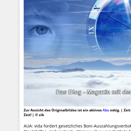
Zur Ansicht des Originalbildes ist ein aktives
Abo
nötig. | Zei
Zeit! | © zib
AUA: vida fordert gesetzliches Boni-Auszahlungsverb