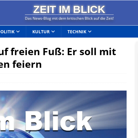
ZEIT IM BLICK
Das News-Blog mit dem kritischen Blick auf die Zeit!
POLITIK
KULTUR
TECHNIK
f freien Fuß: Er soll mit
en feiern