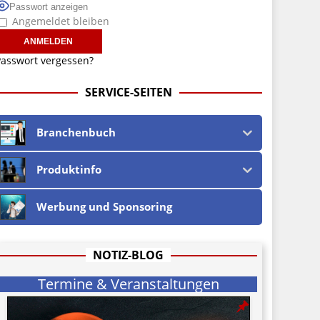
Passwort anzeigen
Angemeldet bleiben
asswort vergessen?
SERVICE-SEITEN
Branchenbuch
Produktinfo
Werbung und Sponsoring
NOTIZ-BLOG
Termine & Veranstaltungen