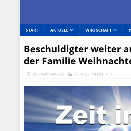
START
AKTUELL
WIRTSCHAFT
Beschuldigter weiter au
der Familie Weihnacht
24. Dezember 2024
AKTUELL
,
MENSCHEN