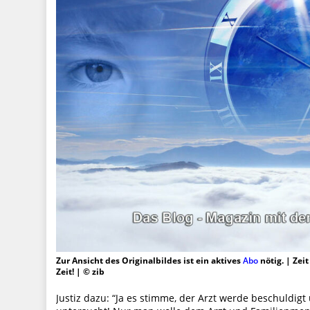
Zur Ansicht des Originalbildes ist ein aktives
Abo
nötig. | Zei
Zeit! | © zib
Justiz dazu: “Ja es stimme, der Arzt werde beschuldi