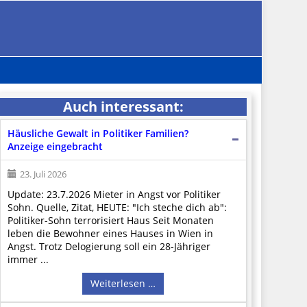
Auch interessant:
Häusliche Gewalt in Politiker Familien?
Anzeige eingebracht
23. Juli 2026
Update: 23.7.2026 Mieter in Angst vor Politiker
Sohn. Quelle, Zitat, HEUTE: "Ich steche dich ab":
Politiker-Sohn terrorisiert Haus Seit Monaten
leben die Bewohner eines Hauses in Wien in
Angst. Trotz Delogierung soll ein 28-Jähriger
immer ...
Weiterlesen …