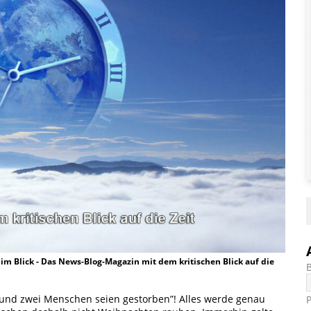
t im Blick - Das News-Blog-Magazin mit dem kritischen Blick auf die
gt und zwei Menschen seien gestorben”! Alles werde genau