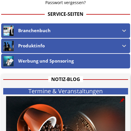
Passwort vergessen?
SERVICE-SEITEN
Branchenbuch
Produktinfo
Werbung und Sponsoring
NOTIZ-BLOG
Termine & Veranstaltungen