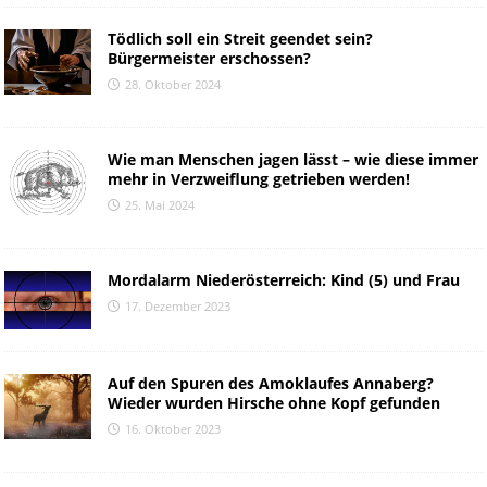
Tödlich soll ein Streit geendet sein?
Bürgermeister erschossen?
28. Oktober 2024
Wie man Menschen jagen lässt – wie diese immer
mehr in Verzweiflung getrieben werden!
25. Mai 2024
Mordalarm Niederösterreich: Kind (5) und Frau
17. Dezember 2023
Auf den Spuren des Amoklaufes Annaberg?
Wieder wurden Hirsche ohne Kopf gefunden
16. Oktober 2023