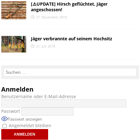
[⚠️UPDATE] Hirsch geflüchtet, Jäger
angeschossen!
27. November 2018
Jäger verbrannte auf seinem Hochsitz
21. Juli 2018
Anmelden
Benutzername oder E-Mail-Adresse
Passwort
Passwort anzeigen
Angemeldet bleiben