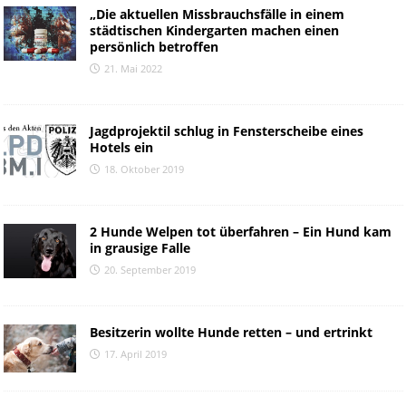
„Die aktuellen Missbrauchsfälle in einem
städtischen Kindergarten machen einen
persönlich betroffen
21. Mai 2022
Jagdprojektil schlug in Fensterscheibe eines
Hotels ein
18. Oktober 2019
2 Hunde Welpen tot überfahren – Ein Hund kam
in grausige Falle
20. September 2019
Besitzerin wollte Hunde retten – und ertrinkt
17. April 2019