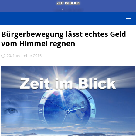
ZEIT IM BLICK
Das News-Blog mit dem kritischen Blick auf die Zeit!
Bürgerbewegung lässt echtes Geld
vom Himmel regnen
20. November 2016