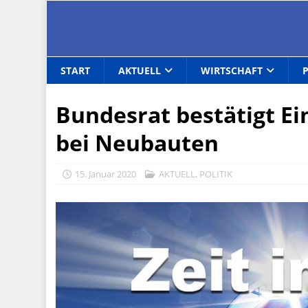
START
AKTUELL
WIRTSCHAFT
Bundesrat bestätigt Ei
bei Neubauten
15. Januar 2020
AKTUELL
,
POLITIK