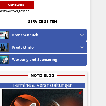
asswort vergessen?
SERVICE-SEITEN
Branchenbuch
Produktinfo
Werbung und Sponsoring
NOTIZ-BLOG
Termine & Veranstaltungen