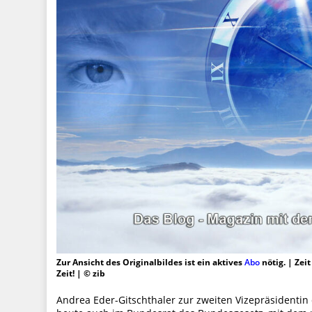
Zur Ansicht des Originalbildes ist ein aktives
Abo
nötig. | Zei
Zeit! | © zib
Andrea Eder-Gitschthaler zur zweiten Vizepräsidentin