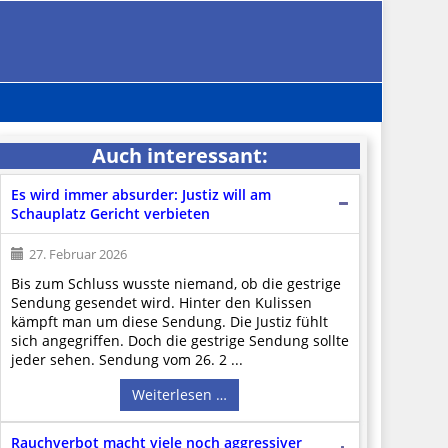
Auch interessant:
Es wird immer absurder: Justiz will am
Schauplatz Gericht verbieten
27. Februar 2026
Bis zum Schluss wusste niemand, ob die gestrige
Sendung gesendet wird. Hinter den Kulissen
kämpft man um diese Sendung. Die Justiz fühlt
sich angegriffen. Doch die gestrige Sendung sollte
jeder sehen. Sendung vom 26. 2 ...
Weiterlesen …
Rauchverbot macht viele noch aggressiver