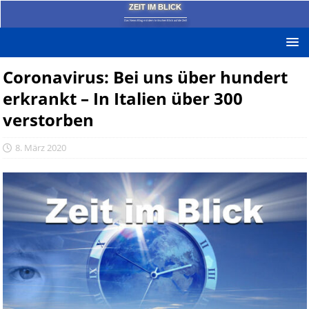
ZEIT IM BLICK
Das News-Blog mit dem kritischen Blick auf die Zeit!
Coronavirus: Bei uns über hundert
erkrankt – In Italien über 300
verstorben
8. März 2020