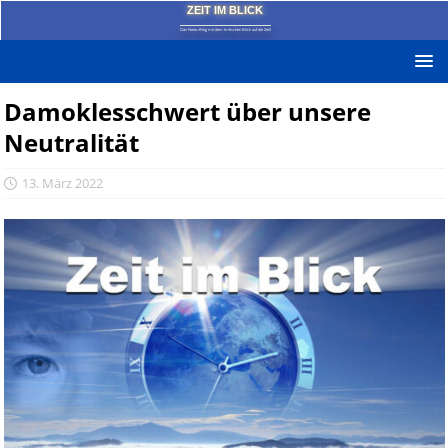
ZEIT IM BLICK
Das News-Blog mit dem kritischen Blick auf die Zeit!
Damoklesschwert über unsere
Neutralität
13. März 2022