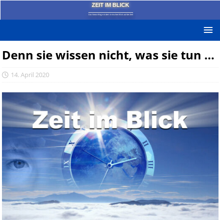
ZEIT IM BLICK
Das News-Blog mit dem kritischen Blick auf die Zeit!
Denn sie wissen nicht, was sie tun …
14. April 2020