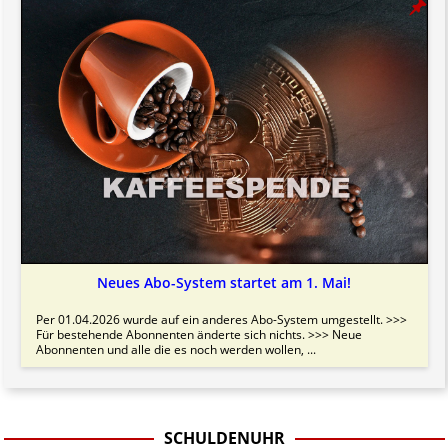
Neues Abo-System startet am 1. Mai!
Per 01.04.2026 wurde auf ein anderes Abo-System umgestellt. >>>
Für bestehende Abonnenten änderte sich nichts. >>> Neue
Abonnenten und alle die es noch werden wollen, ...
SCHULDENUHR