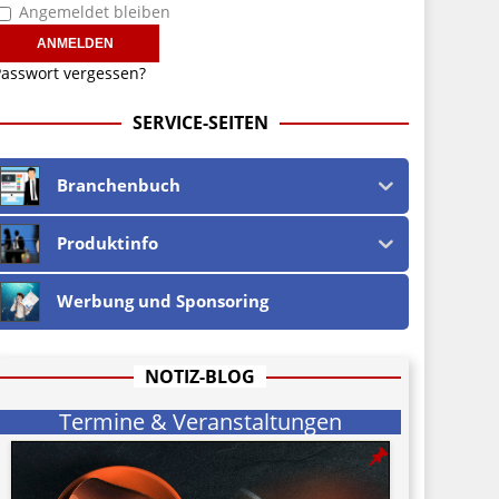
Angemeldet bleiben
asswort vergessen?
SERVICE-SEITEN
Branchenbuch
Produktinfo
Werbung und Sponsoring
NOTIZ-BLOG
Termine & Veranstaltungen