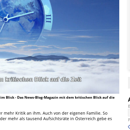
t im Blick - Das News-Blog-Magazin mit dem kritischen Blick auf die
er mehr Kritik an ihm. Auch von der eigenen Familie. So
 der mehr als tausend Aufsichtsräte in Österreich gebe es