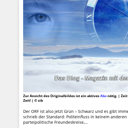
Zur Ansicht des Originalbildes ist ein aktives
Abo
nötig. | Zei
Zeit! | © zib
Der ORF ist also jetzt Grün – Schwarz und es gibt imm
schrieb der Standard: Politeinfluss In keinem anderen
parteipolitische Freundeskreise,…