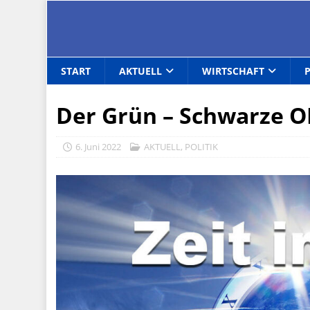
START
AKTUELL
WIRTSCHAFT
Der Grün – Schwarze O
6. Juni 2022
AKTUELL
,
POLITIK