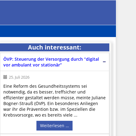
Auch interessant:
ÖVP: Steuerung der Versorgung durch “digital
vor ambulant vor stationär”
25. Juli 2026
Eine Reform des Gesundheitssystems sei
notwendig, da es besser, treffsicher und
effizienter gestaltet werden müsse, meinte Juliane
Bogner-Strauß (ÖVP). Ein besonderes Anliegen
war ihr die Prävention bzw. im Speziellen die
Krebsvorsorge, wo es bereits viele ...
Weiterlesen …