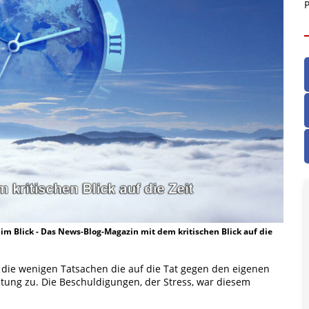
P
t im Blick - Das News-Blog-Magazin mit dem kritischen Blick auf die
 die wenigen Tatsachen die auf die Tat gegen den eigenen
utung zu. Die Beschuldigungen, der Stress, war diesem