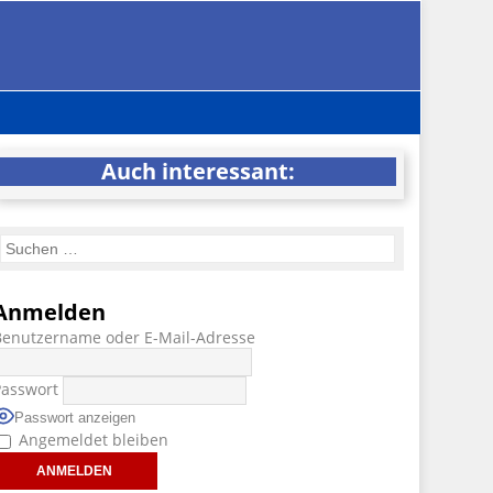
Auch interessant:
Anmelden
Benutzername oder E-Mail-Adresse
Passwort
Passwort anzeigen
Angemeldet bleiben