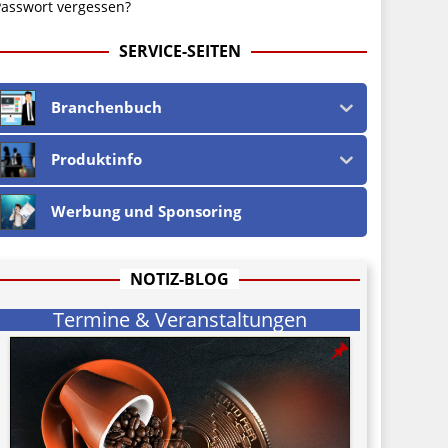
asswort vergessen?
SERVICE-SEITEN
Branchenbuch
Produktinfo
Werbung und Sponsoring
NOTIZ-BLOG
Termine & Veranstaltungen