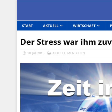
START
AKTUELL
WIRTSCHAFT
Der Stress war ihm zuv
18. Juli 2015
AKTUELL
,
MENSCHEN