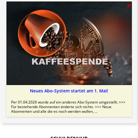
Neues Abo-System startet am 1. Mai!
Per 01.04.2026 wurde auf ein anderes Abo-System umgestellt. >>>
Für bestehende Abonnenten änderte sich nichts. >>> Neue
Abonnenten und alle die es noch werden wollen, ...