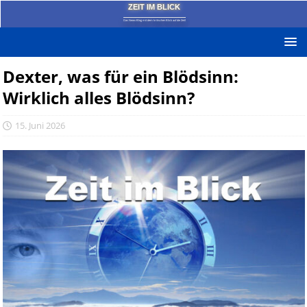
ZEIT IM BLICK
Das News-Blog mit dem kritischen Blick auf die Zeit!
Dexter, was für ein Blödsinn:
Wirklich alles Blödsinn?
15. Juni 2026