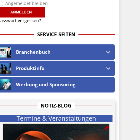
Angemeldet bleiben
asswort vergessen?
SERVICE-SEITEN
Branchenbuch
Produktinfo
Werbung und Sponsoring
NOTIZ-BLOG
Termine & Veranstaltungen