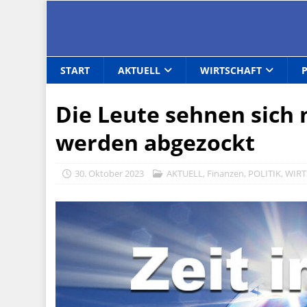
START
AKTUELL
WIRTSCHAFT
Die Leute sehnen sich
werden abgezockt
30. Oktober 2023
AKTUELL
,
Finanzen
,
POLITIK
,
WIRT