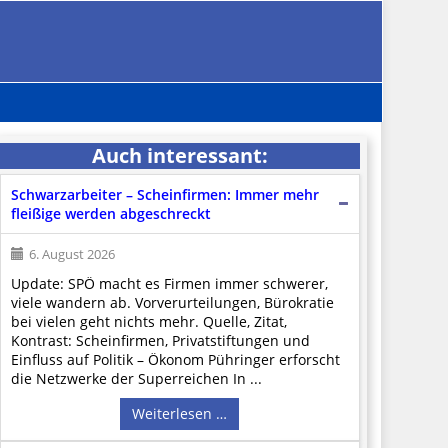
Auch interessant:
Schwarzarbeiter – Scheinfirmen: Immer mehr
fleißige werden abgeschreckt
6. August 2026
Update: SPÖ macht es Firmen immer schwerer,
viele wandern ab. Vorverurteilungen, Bürokratie
bei vielen geht nichts mehr. Quelle, Zitat,
Kontrast: Scheinfirmen, Privatstiftungen und
Einfluss auf Politik – Ökonom Pühringer erforscht
die Netzwerke der Superreichen In ...
Weiterlesen …