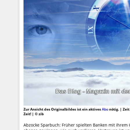
Zur Ansicht des Originalbildes ist ein aktives
Abo
nötig. | Zei
Zeit! | © zib
Abzocke Sparbuch: Früher spielten Banken mit ihrem 