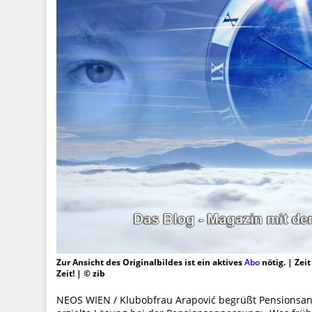
Zur Ansicht des Originalbildes ist ein aktives
Abo
nötig. | Zei
Zeit! | © zib
NEOS WIEN / Klubobfrau Arapović begrüßt Pensionsan