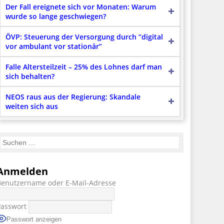
Der Fall ereignete sich vor Monaten: Warum
wurde so lange geschwiegen?
ÖVP: Steuerung der Versorgung durch “digital
vor ambulant vor stationär”
Falle Altersteilzeit – 25% des Lohnes darf man
sich behalten?
NEOS raus aus der Regierung: Skandale
weiten sich aus
Anmelden
Benutzername oder E-Mail-Adresse
Passwort
Passwort anzeigen