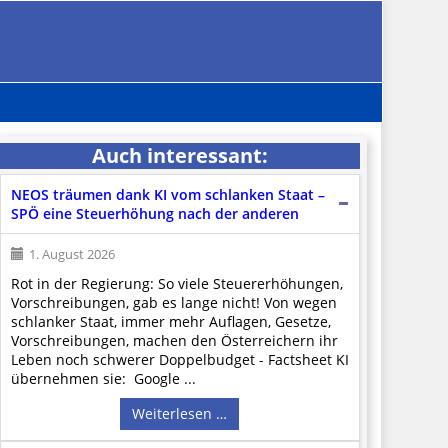
Auch interessant:
NEOS träumen dank KI vom schlanken Staat –
SPÖ eine Steuerhöhung nach der anderen
1. August 2026
Rot in der Regierung: So viele Steuererhöhungen,
Vorschreibungen, gab es lange nicht! Von wegen
schlanker Staat, immer mehr Auflagen, Gesetze,
Vorschreibungen, machen den Österreichern ihr
Leben noch schwerer Doppelbudget - Factsheet KI
übernehmen sie: Google ...
Weiterlesen …