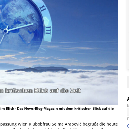
t im Blick - Das News-Blog-Magazin mit dem kritischen Blick auf die
passung Wien Klubobfrau Selma Arapović begrüßt die heute