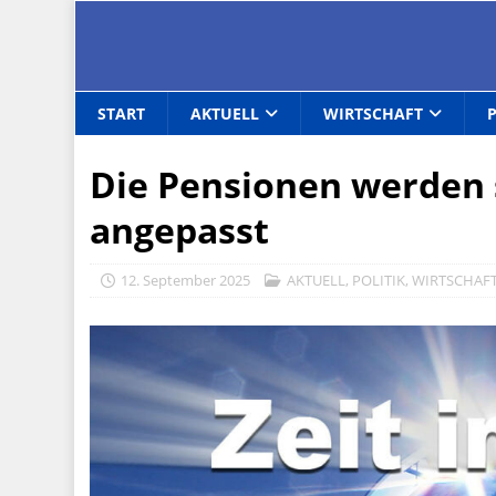
START
AKTUELL
WIRTSCHAFT
Die Pensionen werden s
angepasst
12. September 2025
AKTUELL
,
POLITIK
,
WIRTSCHAF