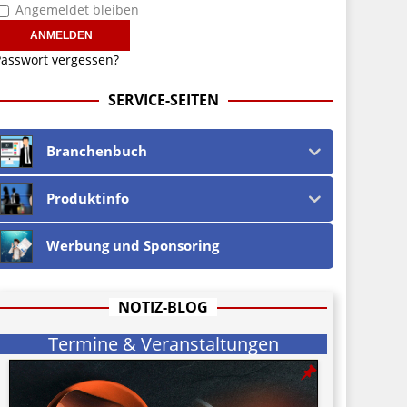
Angemeldet bleiben
asswort vergessen?
SERVICE-SEITEN
Branchenbuch
Produktinfo
Werbung und Sponsoring
NOTIZ-BLOG
Termine & Veranstaltungen