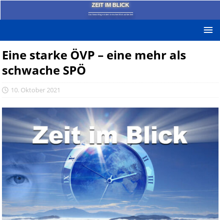
ZEIT IM BLICK
Das News-Blog mit dem kritischen Blick auf die Zeit!
Eine starke ÖVP – eine mehr als
schwache SPÖ
10. Oktober 2021