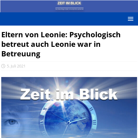
ZEIT IM BLICK
Das News-Blog mit dem kritischen Blick auf die Zeit!
Eltern von Leonie: Psychologisch
betreut auch Leonie war in
Betreuung
5. Juli 2021