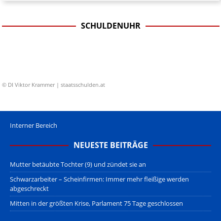
SCHULDENUHR
© DI Viktor Krammer | staatsschulden.at
Interner Bereich
NEUESTE BEITRÄGE
Mutter betäubte Tochter (9) und zündet sie an
Schwarzarbeiter – Scheinfirmen: Immer mehr fleißige werden
abgeschreckt
Mitten in der größten Krise, Parlament 75 Tage geschlossen