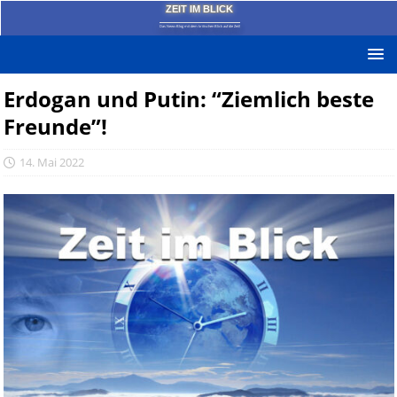
ZEIT IM BLICK
Das News-Blog mit dem kritischen Blick auf die Zeit!
Erdogan und Putin: “Ziemlich beste
Freunde”!
14. Mai 2022