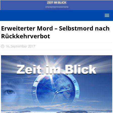
ZEIT IM BLICK
Das News-Blog mit dem kritischen Blick auf die Zeit!
Erweiterter Mord – Selbstmord nach
Rückkehrverbot
16. September 2017