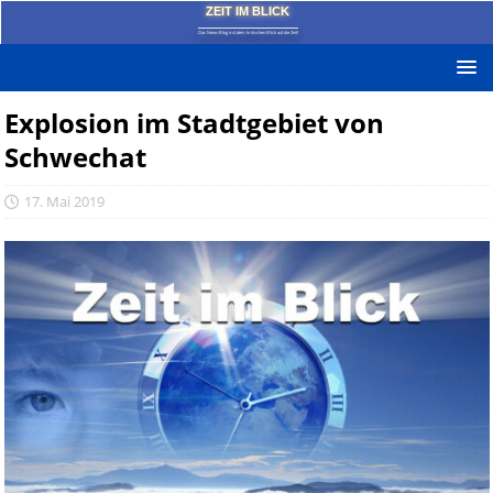
ZEIT IM BLICK
Das News-Blog mit dem kritischen Blick auf die Zeit!
Explosion im Stadtgebiet von
Schwechat
17. Mai 2019