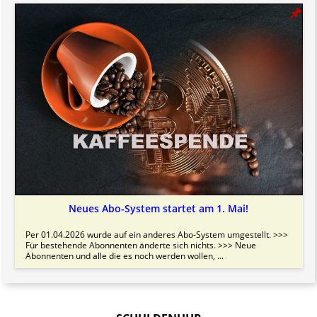
Neues Abo-System startet am 1. Mai!
Per 01.04.2026 wurde auf ein anderes Abo-System umgestellt. >>>
Für bestehende Abonnenten änderte sich nichts. >>> Neue
Abonnenten und alle die es noch werden wollen, ...